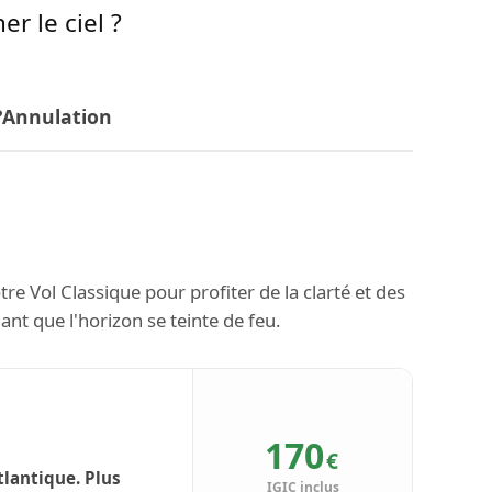
er le ciel ?
?
Annulation
e Vol Classique pour profiter de la clarté et des
ant que l'horizon se teinte de feu.
170
€
tlantique. Plus
IGIC inclus