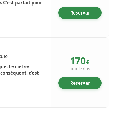
 C'est parfait pour
Reservar
cule
170
€
ue. Le ciel se
IGIC inclus
 conséquent, c'est
Reservar