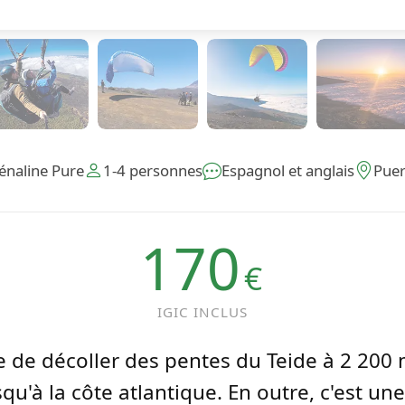
énaline Pure
1-4 personnes
Espagnol et anglais
Puer
170
€
IGIC INCLUS
e de décoller des pentes du Teide à 2 200 m
u'à la côte atlantique. En outre, c'est une