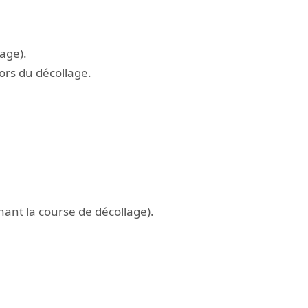
age).
ors du décollage.
ant la course de décollage).