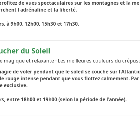
rofitez de vues spectaculaires sur les montagnes et la mer.
rchent l'adrénaline et la liberté.
rs, à 9h00, 12h00, 15h30 et 17h30.
ucher du Soleil
 magique et relaxante · Les meilleures couleurs du crépus
agie de voler pendant que le soleil se couche sur l'Atlantiq
 de rouge intense pendant que vous flottez calmement. Par
e exclusive.
rs, entre 18h00 et 19h00 (selon la période de l'année).