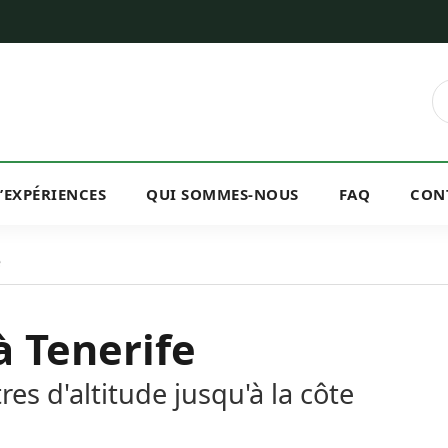
D’EXPÉRIENCES
QUI SOMMES-NOUS
FAQ
CON
e
à Tenerife
es d'altitude jusqu'à la côte