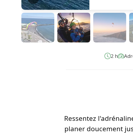
2 h
Adr
Ressentez l'adrénalin
planer doucement jusq