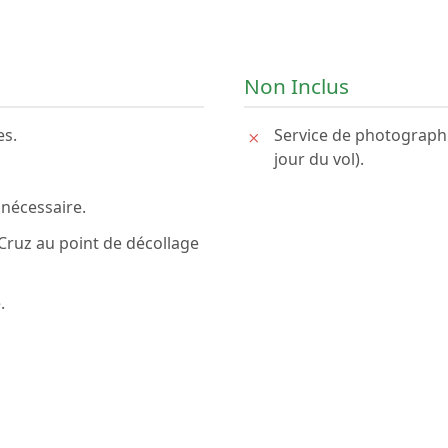
Non Inclus
es.
Service de photographie
jour du vol).
 nécessaire.
Cruz au point de décollage
.