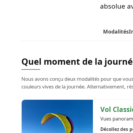
absolue ave
Modalités
I
Quel moment de la journée
Nous avons conçu deux modalités pour que vous viv
couleurs vives de la journée. Alternativement, rés
Vol Class
Vues panoramiq
Décollez des p