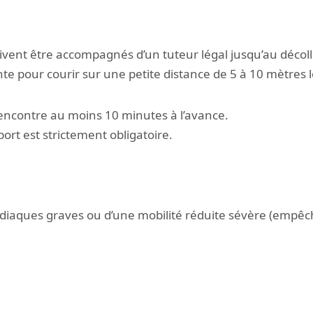
ent être accompagnés d’un tuteur légal jusqu’au décoll
te pour courir sur une petite distance de 5 à 10 mètres l
e rencontre au moins 10 minutes à l’avance.
ort est strictement obligatoire.
iaques graves ou d’une mobilité réduite sévère (empêch