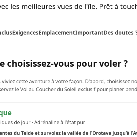
c les meilleures vues de l'île. Prêt à touch
nclus
Exigences
Emplacement
Important
Des doutes 
 choisissez-vous pour voler ?
iez cette aventure à votre façon. D'abord, choisissez notr
ervez le Vol au Coucher du Soleil exclusif pour planer pend
ique
ues de jour · Adrénaline à l'état pur
entes du Teide et survolez la vallée de l'Orotava jusqu'à l'A