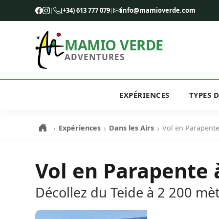
|
(+34) 613 777 079
|
info@mamioverde.com
MAMIO VERDE
ADVENTURES
EXPÉRIENCES
TYPES 
›
›
›
Expériences
Dans les Airs
Vol en Parapent
Vol en Parapente 
Décollez du Teide à 2 200 mètr