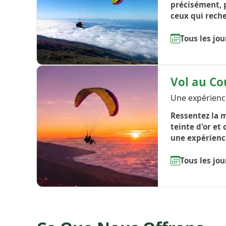
précisément, p
ceux qui reche
Tous les jou
Vol au Co
Une expérience
Ressentez la m
teinte d'or et
une expérienc
Tous les jou