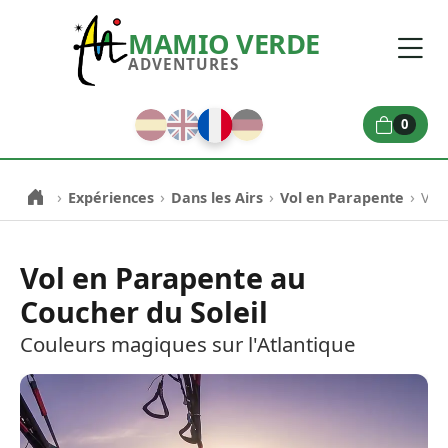
MAMIO VERDE
ADVENTURES
0
›
›
›
›
Expériences
Dans les Airs
Vol en Parapente
Vol
Vol en Parapente au
Coucher du Soleil
Couleurs magiques sur l'Atlantique