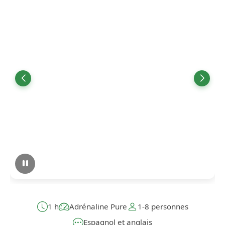
1 h
Adrénaline Pure
1-8 personnes
Espagnol et anglais