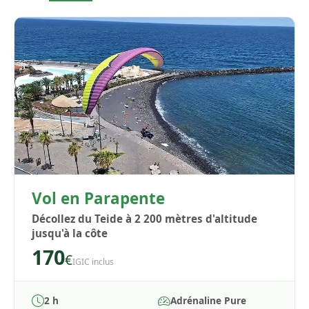
Vol en Parapente
Décollez du Teide à 2 200 mètres d'altitude
jusqu'à la côte
170
€
IGIC inclus
2 h
Adrénaline Pure