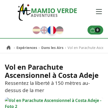
MAMIO VERDE
ADVENTURES
0
›
›
›
Expériences
Dans les Airs
Vol en Parachute Ascens
Vol en Parachute
Ascensionnel à Costa Adeje
Ressentez la liberté à 150 mètres au-
dessus de la mer