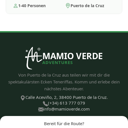
1-40 Personen
Puerto de la Cruz
MAMIO VERDE
ADVENTURES
Von Puerto de la Cruz aus teilen wir mit dir die
spektakulärsten Ecken Teneriffas. Komm und erlebe dein
nächstes Abenteuer.
Calle Aceviño, 2, 38400 Puerto de la Cruz.
(+34) 613 777 079
info@mamioverde.com
Bereit für die Route?