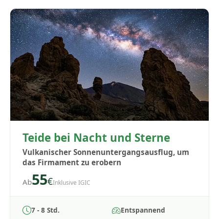
Teide bei Nacht und Sterne
Vulkanischer Sonnenuntergangsausflug, um
das Firmament zu erobern
55
€
Ab
Inklusive IGIC
7 - 8 Std.
Entspannend