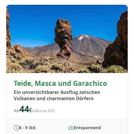
Teide, Masca und Garachico
Ein unverzichtbarer Ausflug zwischen
Vulkanen und charmanten Dörfern
44
€
Ab
Inklusive IGIC
8 - 9 Std.
Entspannend