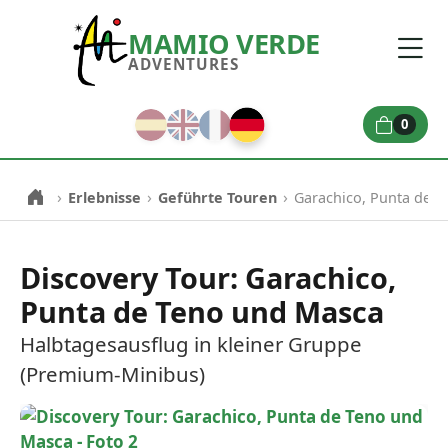
MAMIO VERDE
ADVENTURES
0
›
›
›
Erlebnisse
Geführte Touren
Garachico, Punta de 
Discovery Tour: Garachico,
Punta de Teno und Masca
Halbtagesausflug in kleiner Gruppe
(Premium-Minibus)