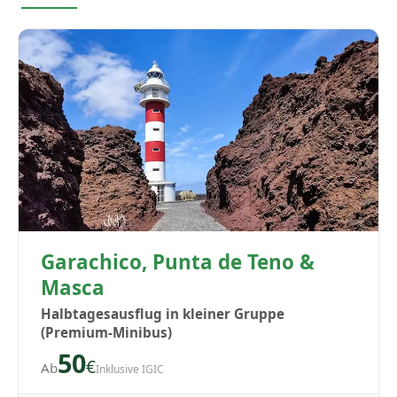
Garachico, Punta de Teno &
Masca
Halbtagesausflug in kleiner Gruppe
(Premium-Minibus)
50
€
Ab
Inklusive IGIC