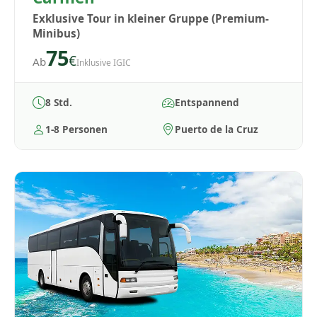
Exklusive Tour in kleiner Gruppe (Premium-
Minibus)
75
€
Ab
Inklusive IGIC
8 Std.
Entspannend
1-8 Personen
Puerto de la Cruz