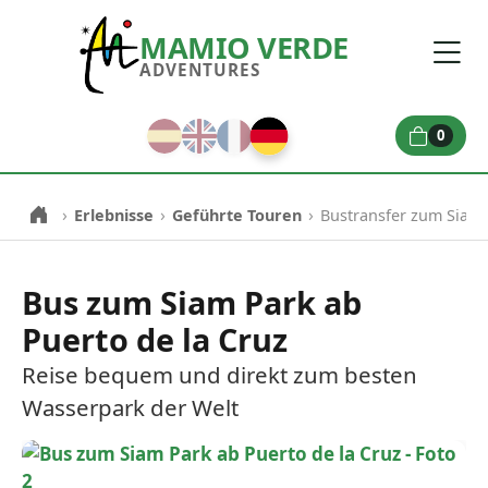
MAMIO VERDE
ADVENTURES
0
›
›
›
Erlebnisse
Geführte Touren
Bustransfer zum Siam 
Bus zum Siam Park ab
Puerto de la Cruz
Reise bequem und direkt zum besten
Wasserpark der Welt