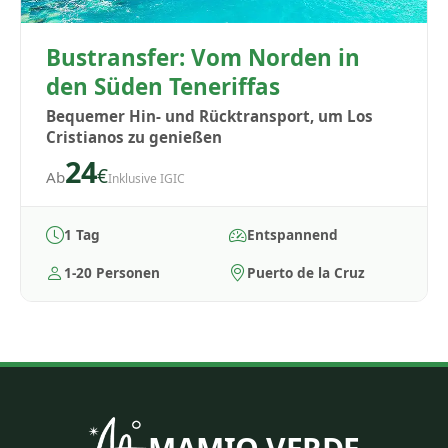
Bustransfer: Vom Norden in
den Süden Teneriffas
Bequemer Hin- und Rücktransport, um Los
Cristianos zu genießen
24
€
Ab
Inklusive IGIC
1 Tag
Entspannend
1-20 Personen
Puerto de la Cruz