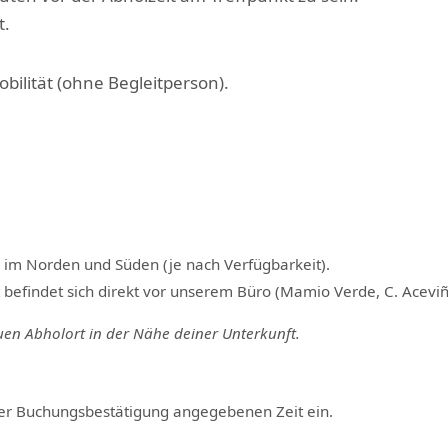
t.
bilität (ohne Begleitperson).
im Norden und Süden (je nach Verfügbarkeit).
 befindet sich direkt vor unserem Büro (Mamio Verde, C. Aceviño
en Abholort in der Nähe deiner Unterkunft
.
iner Buchungsbestätigung angegebenen Zeit ein.