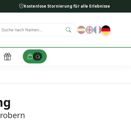
Kostenlose Stornierung für alle Erlebnisse
0
ng
erobern