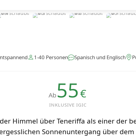
ntspannend
1-40 Personen
Spanisch und Englisch
P
55
€
Ab
INKLUSIVE IGIC
er Himmel über Teneriffa als einer der bes
ergesslichen Sonnenuntergang über dem