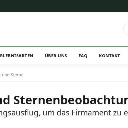
ERLEBNISARTEN
ÜBER UNS
FAQ
KONTAKT
t und Sterne
und Sternenbeobachtu
ngsausflug, um das Firmament zu 