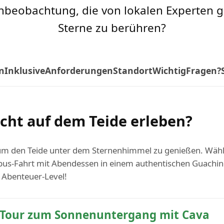
beobachtung, die von lokalen Experten gel
Sterne zu berühren?
n
Inklusive
Anforderungen
Standort
Wichtig
Fragen?
cht auf dem Teide erleben?
 um den Teide unter dem Sternenhimmel zu genießen. Wä
bus-Fahrt mit Abendessen in einem authentischen Guachinc
 Abenteuer-Level!
Tour zum Sonnenuntergang mit Cava