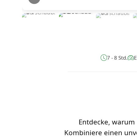
7 - 8 Std.
E
Entdecke, warum d
Kombiniere einen unv