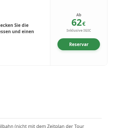
Ab
62
€
ecken Sie die
Inklusive IGIC
dessen und einen
Reservar
eilbahn (nicht mit dem Zeitplan der Tour