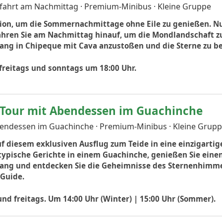
bfahrt am Nachmittag · Premium-Minibus · Kleine Gruppe
tion, um die Sommernachmittage ohne Eile zu genießen. Nu
fahren Sie am Nachmittag hinauf, um die Mondlandschaft z
ng in Chipeque mit Cava anzustoßen und die Sterne zu 
freitags und sonntags um 18:00 Uhr.
Tour mit Abendessen im Guachinche
bendessen im Guachinche · Premium-Minibus · Kleine Grup
f diesem exklusiven Ausflug zum Teide in eine einzigartig
 typische Gerichte in einem Guachinche, genießen Sie eine
ang und entdecken Sie die Geheimnisse des Sternenhimm
Guide.
nd freitags. Um 14:00 Uhr (Winter) | 15:00 Uhr (Sommer).