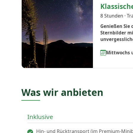
Klassisch
8 Stunden · Tr
Genießen Sie 
Sternbilder m
unvergesslich
Mittwochs u
Was wir anbieten
Inklusive
Hin- und Rücktransport (im Premium-Mini