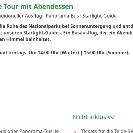
e Tour mit Abendessen
aditioneller Ausflug · Panorama-Bus · Starlight-Guide
die Ruhe des Nationalparks bei Sonnenuntergang und entd
it unseren Starlight-Guides. Ein Busausflug, der ein Aben
en Himmel beinhaltet.
nd freitags. Um 14:00 Uhr (Winter) | 15:00 Uhr (Sommer).
Nicht inklusive
bus oder Panorama-Bus, je
Tickets für die Teide-S