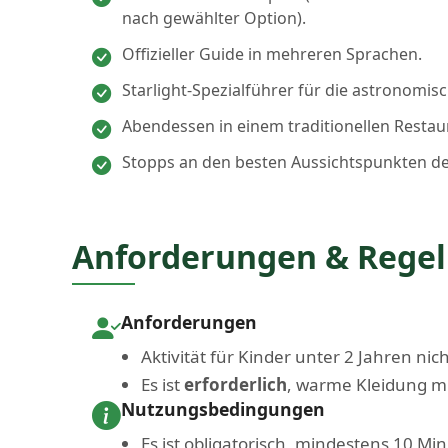
nach gewählter Option).
Offizieller Guide in mehreren Sprachen.
Starlight-Spezialführer für die astronomi
Abendessen in einem traditionellen Restau
Stopps an den besten Aussichtspunkten de
Anforderungen & Rege
Anforderungen
Aktivität für Kinder unter 2 Jahren ni
Es ist
erforderlich
, warme Kleidung m
Nutzungsbedingungen
Es ist obligatorisch, mindestens 10 Mi