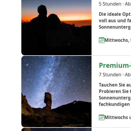
5 Stunden · A
Die ideale Op
voll aus und 
Sonnenunterga
Mittwochs, 
Premium-
7 Stunden · A
Tauchen Sie au
Probieren Sie
Sonnenunterg
fachkundigen 
Mittwochs u