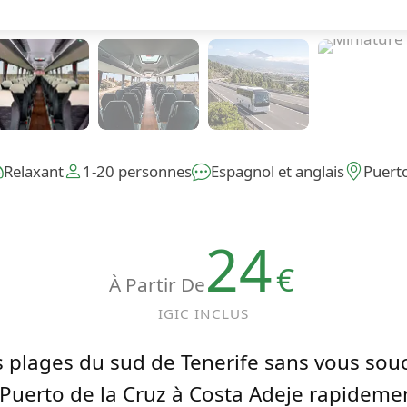
Relaxant
1-20 personnes
Espagnol et anglais
Puerto
24
€
À Partir De
IGIC INCLUS
es plages du sud de Tenerife sans vous sou
uerto de la Cruz à Costa Adeje rapidemen