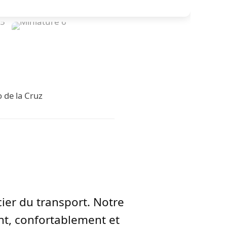
 de la Cruz
cier du transport. Notre
t, confortablement et