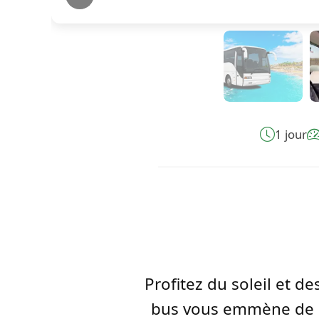
1 jour
Profitez du soleil et d
bus vous emmène de P