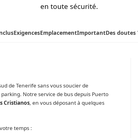
en toute sécurité.
nclus
Exigences
Emplacement
Important
Des doutes 
 sud de Tenerife sans vous soucier de
n parking. Notre service de bus depuis Puerto
s Cristianos
, en vous déposant à quelques
 votre temps :