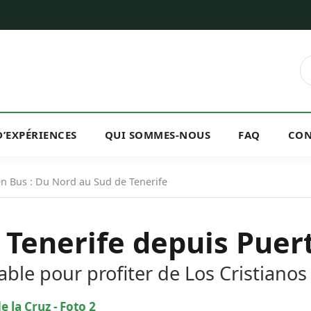
D’EXPÉRIENCES
QUI SOMMES-NOUS
FAQ
CON
en Bus : Du Nord au Sud de Tenerife
 Tenerife depuis Puer
able pour profiter de Los Cristianos