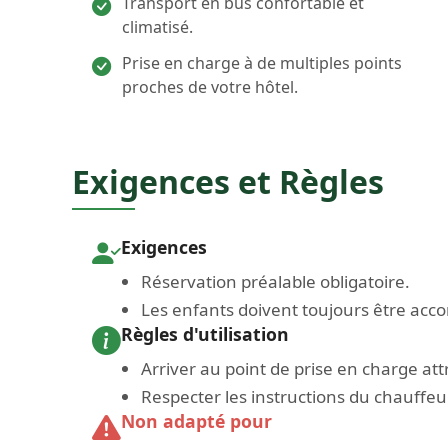
Transport en bus confortable et
climatisé.
Prise en charge à de multiples points
proches de votre hôtel.
Exigences et Règles
Exigences
Réservation préalable obligatoire.
Les enfants doivent toujours être acc
Règles d'utilisation
Arriver au point de prise en charge at
Respecter les instructions du chauffe
Non adapté pour