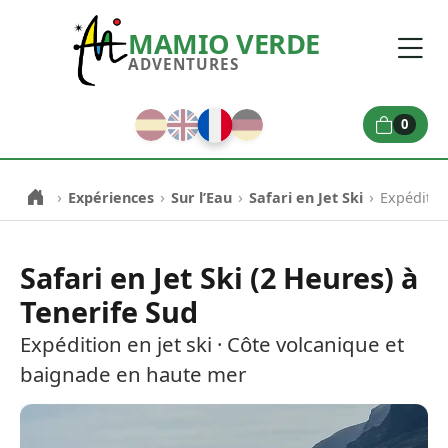
MAMIO VERDE
ADVENTURES
0
›
›
›
›
Expériences
Sur l’Eau
Safari en Jet Ski
Expéditio
Safari en Jet Ski (2 Heures) à
Tenerife Sud
Expédition en jet ski · Côte volcanique et
baignade en haute mer