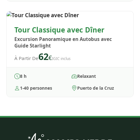
Tour Classique avec Dîner
Excursion Panoramique en Autobus avec
Guide Starlight
62
€
À Partir De
IGIC inclus
8 h
Relaxant
1-40 personnes
Puerto de la Cruz