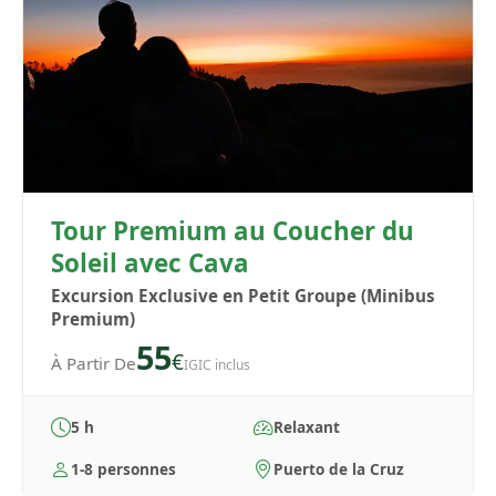
Tour Premium au Coucher du
Soleil avec Cava
Excursion Exclusive en Petit Groupe (Minibus
Premium)
55
€
À Partir De
IGIC inclus
5 h
Relaxant
1-8 personnes
Puerto de la Cruz