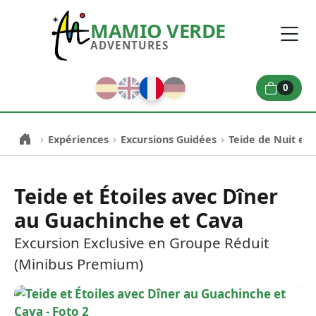
MAMIO VERDE
ADVENTURES
0
›
›
›
Expériences
Excursions Guidées
Teide de Nuit et É
Teide et Étoiles avec Dîner
au Guachinche et Cava
Excursion Exclusive en Groupe Réduit
(Minibus Premium)