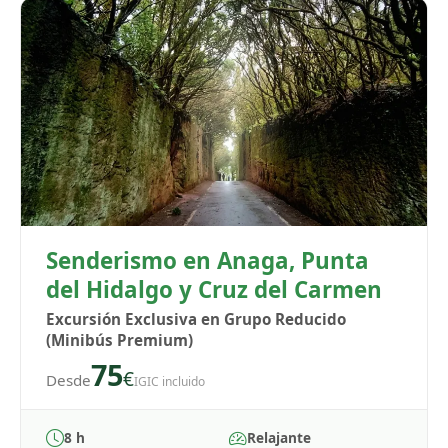
Senderismo en Anaga, Punta
del Hidalgo y Cruz del Carmen
Excursión Exclusiva en Grupo Reducido
(Minibús Premium)
75
€
Desde
IGIC incluido
8 h
Relajante