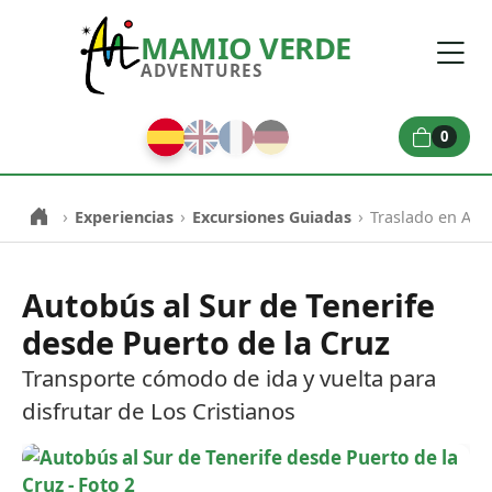
MAMIO VERDE
ADVENTURES
0
›
›
›
Experiencias
Excursiones Guiadas
Traslado en Aut
Autobús al Sur de Tenerife
desde Puerto de la Cruz
Transporte cómodo de ida y vuelta para
disfrutar de Los Cristianos