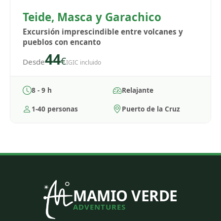
Teide, Masca y Garachico
Excursión imprescindible entre volcanes y
pueblos con encanto
44
€
Desde
IGIC incluido
8 - 9 h
Relajante
1-40 personas
Puerto de la Cruz
MAMIO VERDE
ADVENTURES