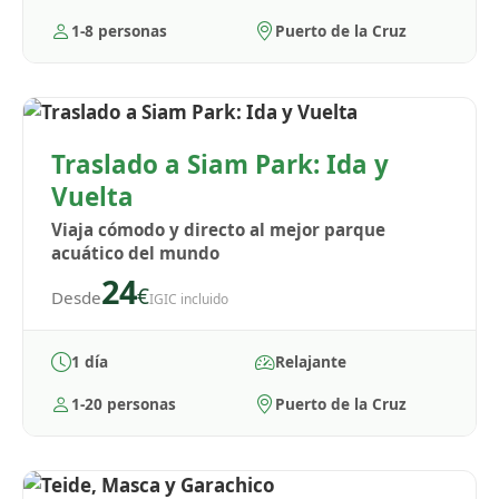
1-8 personas
Puerto de la Cruz
Traslado a Siam Park: Ida y
Vuelta
Viaja cómodo y directo al mejor parque
acuático del mundo
24
€
Desde
IGIC incluido
1 día
Relajante
1-20 personas
Puerto de la Cruz