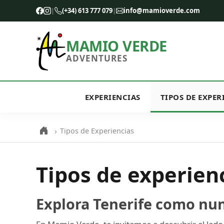
|
(+34) 613 777 079
|
info@mamioverde.com
MAMIO VERDE
ADVENTURES
EXPERIENCIAS
TIPOS DE EXPER
›
Tipos de Experiencias
Tipos de experien
Explora Tenerife como nu