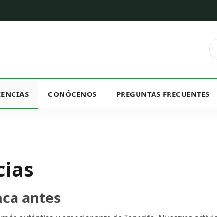
IENCIAS
CONÓCENOS
PREGUNTAS FRECUENTES
cias
nca antes