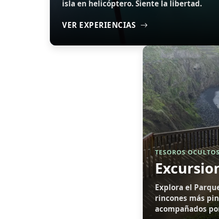
isla en helicóptero. Siente la libertad.
VER EXPERIENCIAS
TESOROS OCULTOS
Excursio
Explora el Parque
rincones más pint
acompañados por 