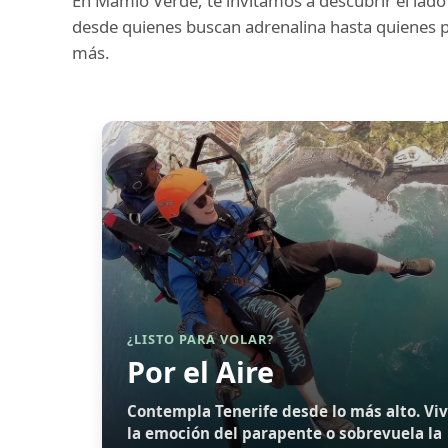
En Mamio Verde, te invitamos a descubrir el lado
desde quienes buscan adrenalina hasta quienes prefi
más.
¿LISTO PARA VOLAR?
Por el Aire
Contempla Tenerife desde lo más alto. Vi
la emoción del parapente o sobrevuela la