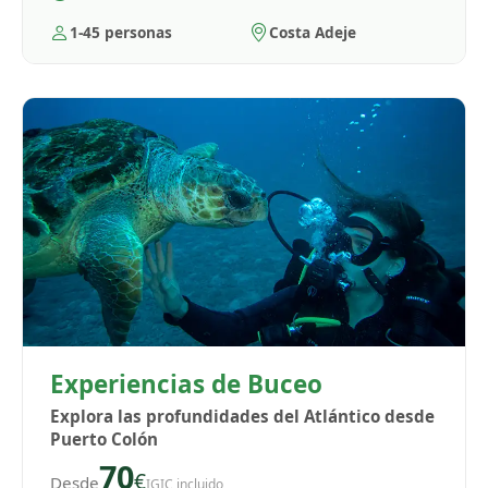
1-45 personas
Costa Adeje
Experiencias de Buceo
Explora las profundidades del Atlántico desde
Puerto Colón
70
€
Desde
IGIC incluido