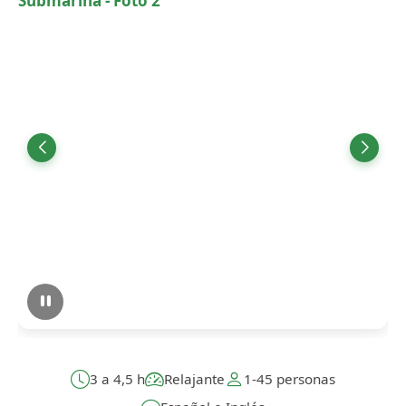
3 a 4,5 h
Relajante
1-45 personas
Español e Inglés