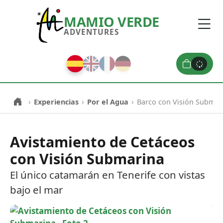
MAMIO VERDE
ADVENTURES
0
›
›
›
Experiencias
Por el Agua
Barco con Visión Submar
Avistamiento de Cetáceos
con Visión Submarina
El único catamarán en Tenerife con vistas
bajo el mar