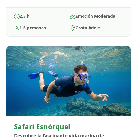
2,5 h
Emoción Moderada
1-6 personas
Costa Adeje
Safari Esnórquel
Descubre la fascinante vida marina de