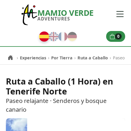
MAMIO VERDE
ADVENTURES
0
›
›
›
›
Experiencias
Por Tierra
Ruta a Caballo
Paseo Fo
Ruta a Caballo (1 Hora) en
Tenerife Norte
Paseo relajante · Senderos y bosque
canario