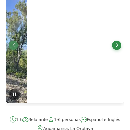
1 h
Relajante
1-6 personas
Español e Inglés
Aguamansa, La Orotava