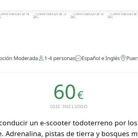
oción Moderada
1-4 personas
Español e Inglés
Puer
60
€
IGIC INCLUIDO
conducir un e-scooter todoterreno por los
e. Adrenalina, pistas de tierra y bosques m