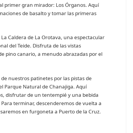
ar al primer gran mirador: Los Órganos. Aquí
aciones de basalto y tomar las primeras
La Caldera de La Orotava, una espectacular
al del Teide. Disfruta de las vistas
 de pino canario, a menudo abrazadas por el
de nuestros patinetes por las pistas de
el Parque Natural de Chanajiga. Aquí
, disfrutar de un tentempié y una bebida
. Para terminar, descenderemos de vuelta a
saremos en furgoneta a Puerto de la Cruz.