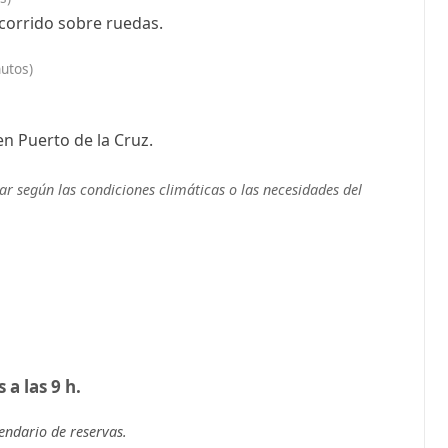
ecorrido sobre ruedas.
utos)
n Puerto de la Cruz.
ar según las condiciones climáticas o las necesidades del
 a las 9 h.
endario de reservas.