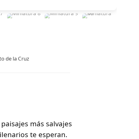
to de la Cruz
 paisajes más salvajes
ilenarios te esperan.