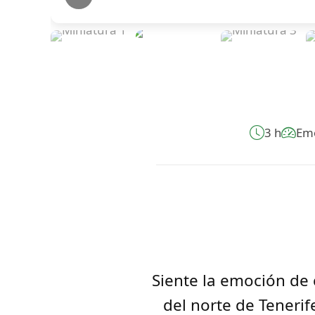
3 h
Em
Siente la emoción de 
del norte de Tenerif