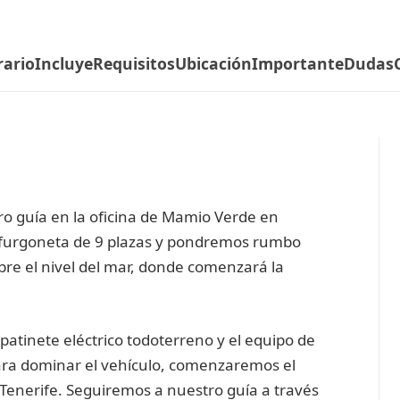
rario
Incluye
Requisitos
Ubicación
Importante
Dudas
o guía en la oficina de Mamio Verde en
 furgoneta de 9 plazas y pondremos rumbo
re el nivel del mar, donde comenzará la
patinete eléctrico todoterreno y el equipo de
ara dominar el vehículo, comenzaremos el
 Tenerife. Seguiremos a nuestro guía a través