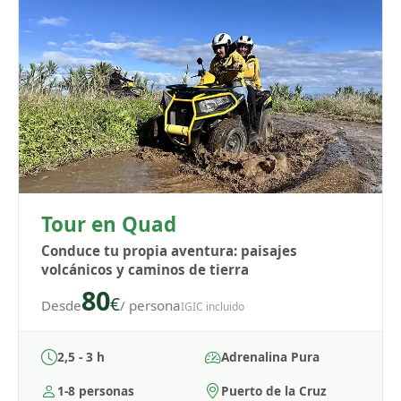
Tour en Quad
Conduce tu propia aventura: paisajes
volcánicos y caminos de tierra
80
€
Desde
/ persona
IGIC incluido
2,5 - 3 h
Adrenalina Pura
1-8 personas
Puerto de la Cruz