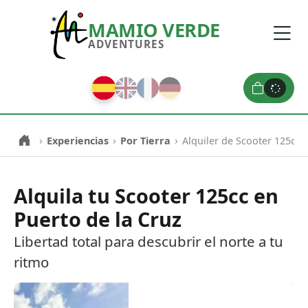
MAMIO VERDE
ADVENTURES
›
›
›
Experiencias
Por Tierra
Alquiler de Scooter 125cc
Alquila tu Scooter 125cc en
Puerto de la Cruz
Libertad total para descubrir el norte a tu
ritmo