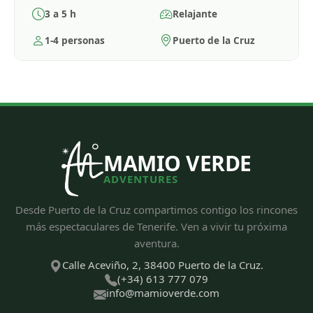
3 a 5 h
Relajante
1-4 personas
Puerto de la Cruz
MAMIO VERDE
ADVENTURES
Desde Puerto de la Cruz compartimos contigo los rincones
más espectaculares de Tenerife. Ven a vivir tu próxima
aventura.
Calle Aceviño, 2, 38400 Puerto de la Cruz.
(+34) 613 777 079
info@mamioverde.com