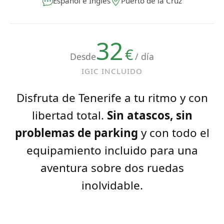
Español e Inglés
Puerto de la Cruz
32
€
Desde
/ día
IGIC INCLUIDO
Disfruta de Tenerife a tu ritmo y con
libertad total.
Sin atascos, sin
problemas de parking
y con todo el
equipamiento incluido para una
aventura sobre dos ruedas
inolvidable.