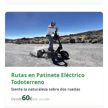
Rutas en Patinete Eléctrico
Todoterreno
Siente la naturaleza sobre dos ruedas
60
€
Desde
IGIC incluido