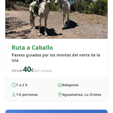
Ruta a Caballo
Paseos guiados por los montes del norte de la
isla
40
€
Desde
IGIC incluido
1 o 2 h
Relajante
1-6 personas
Aguamansa, La Orotava