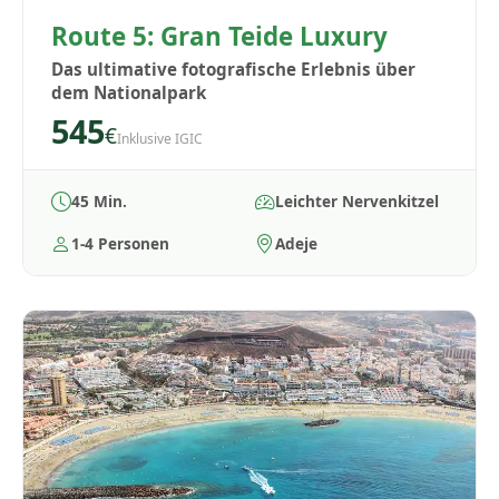
Route 5: Gran Teide Luxury
Das ultimative fotografische Erlebnis über
dem Nationalpark
545
€
Inklusive IGIC
45 Min.
Leichter Nervenkitzel
1-4 Personen
Adeje