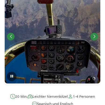
20 Min.
Leichter Nervenkitzel
1-4 Personen
Spanisch und Englisch