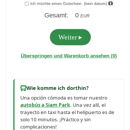
Wie komme ich dorthin?
Una opción cómoda es tomar nuestro
autobús a Siam Park
. Una vez allí, el
trayecto en taxi hasta el helipuerto es de
solo 10 minutos. ¡Práctico y sin
complicaciones!