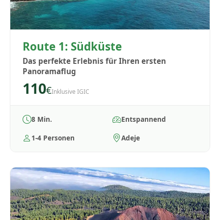
Route 1: Südküste
Das perfekte Erlebnis für Ihren ersten
Panoramaflug
110
€
Inklusive IGIC
8 Min.
Entspannend
1-4 Personen
Adeje