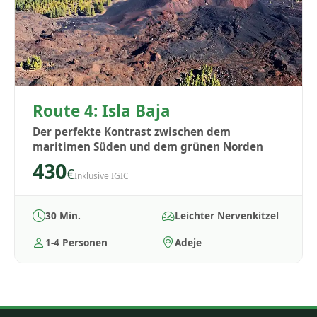
Route 4: Isla Baja
Der perfekte Kontrast zwischen dem
maritimen Süden und dem grünen Norden
430
€
Inklusive IGIC
30 Min.
Leichter Nervenkitzel
1-4 Personen
Adeje