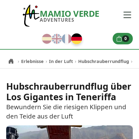
MAMIO VERDE
ADVENTURES
0
›
›
›
›
Erlebnisse
In der Luft
Hubschrauberrundflug
Ro
Hubschrauberrundflug über
Los Gigantes in Teneriffa
Bewundern Sie die riesigen Klippen und
den Teide aus der Luft